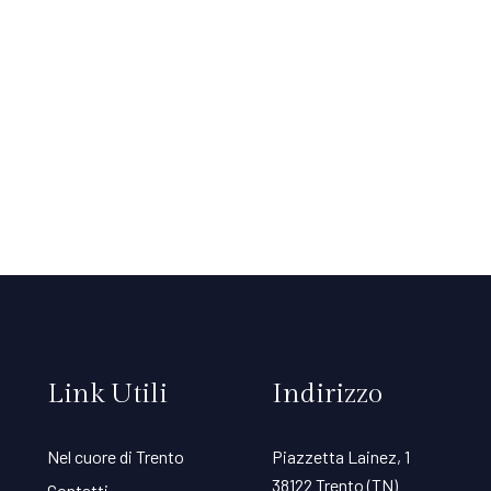
Link Utili
Indirizzo
Nel cuore di Trento
Piazzetta Lainez, 1
38122 Trento (TN)
Contatti