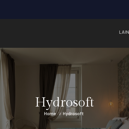
LAIN
Hydrosoft
Home
Hydrosoft