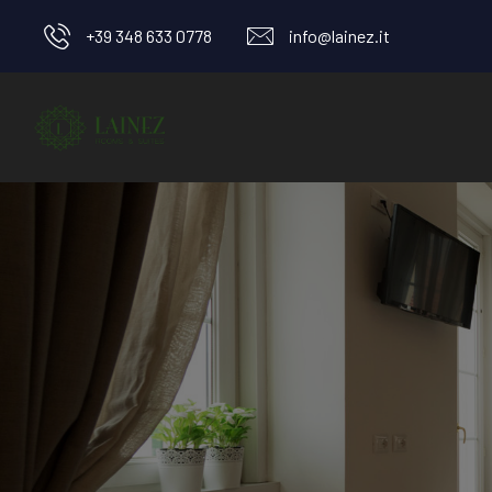
+39 348 633 0778
info@lainez.it