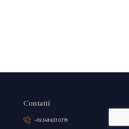
Contatti
+39 348 633 0778