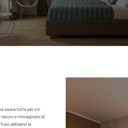
a sauna tutta per voi
er lavoro e immaginate di
iffuso abbiamo la