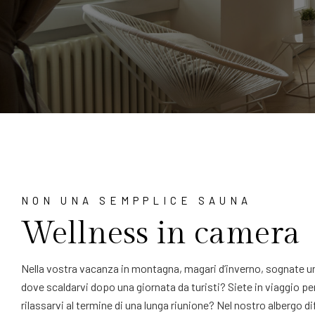
NON UNA SEMPPLICE SAUNA
Wellness in camera
Nella vostra vacanza in montagna, magari d’inverno, sognate un
dove scaldarvi dopo una giornata da turisti? Siete in viaggio p
rilassarvi al termine di una lunga riunione? Nel nostro albergo d