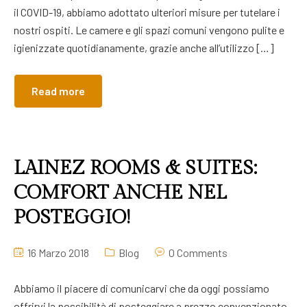
il COVID-19, abbiamo adottato ulteriori misure per tutelare i
nostri ospiti. Le camere e gli spazi comuni vengono pulite e
igienizzate quotidianamente, grazie anche all’utilizzo […]
Read more
LAINEZ ROOMS & SUITES:
COMFORT ANCHE NEL
POSTEGGIO!
16 Marzo 2018
Blog
0 Comments
Abbiamo il piacere di comunicarvi che da oggi possiamo
offrirvi la possibilità di posteggiare a prezzo convenzionato