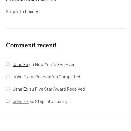
Step Into Luxury
Commenti recenti
Jane Ex
su
New Year’s Eve Event
John Ex
su
Renovation Completed
Jane Ex
su
Five Star Award Received
John Ex
su
Step Into Luxury