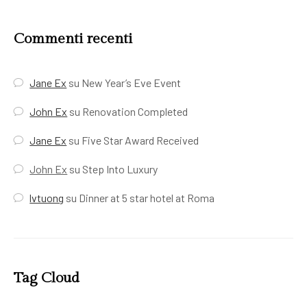
Commenti recenti
Jane Ex
su
New Year’s Eve Event
John Ex
su
Renovation Completed
Jane Ex
su
Five Star Award Received
John Ex
su
Step Into Luxury
lvtuong
su
Dinner at 5 star hotel at Roma
Tag Cloud