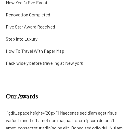
New Year’s Eve Event
Renovation Completed
Five Star Award Received
Step Into Luxury
How To Travel With Paper Map
Pack wisely before traveling at New york
Our Awards
[gdlr_space height="20px"] Maecenas sed diam eget risus
varius blandit sit amet non magna. Lorem ipsum dolor sit
amet, consectetur adipiscing elit. Donec sed odio dui. Nullam