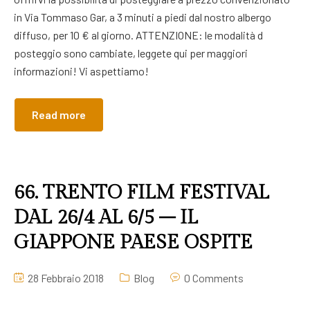
in Via Tommaso Gar, a 3 minuti a piedi dal nostro albergo
diffuso, per 10 € al giorno. ATTENZIONE: le modalità d
posteggio sono cambiate, leggete qui per maggiori
informazioni! Vi aspettiamo!
Read more
66. TRENTO FILM FESTIVAL
DAL 26/4 AL 6/5 – IL
GIAPPONE PAESE OSPITE
28 Febbraio 2018
Blog
0 Comments