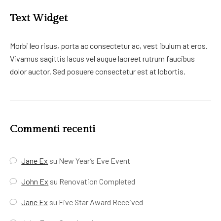
Text Widget
Morbi leo risus, porta ac consectetur ac, vest ibulum at eros.
Vivamus sagittis lacus vel augue laoreet rutrum faucibus
dolor auctor. Sed posuere consectetur est at lobortis.
Commenti recenti
Jane Ex
su
New Year’s Eve Event
John Ex
su
Renovation Completed
Jane Ex
su
Five Star Award Received