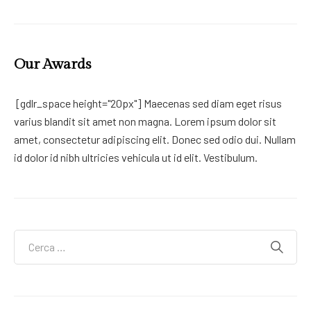
Our Awards
[gdlr_space height="20px"] Maecenas sed diam eget risus
varius blandit sit amet non magna. Lorem ipsum dolor sit
amet, consectetur adipiscing elit. Donec sed odio dui. Nullam
id dolor id nibh ultricies vehicula ut id elit. Vestibulum.