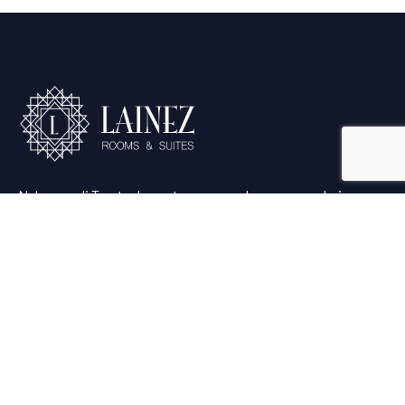
Nel cuore di Trento, la vostra vacanza ha un cuore: Lainez
Rooms & Suites.