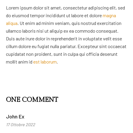
Lorem ipsum dolor sit amet, consectetur adipiscing elit, sed
do eiusmod tempor incididunt ut labore et dolore
magna
aliqua
. Ut enim ad minim veniam, quis nostrud exercitation
ullamco laboris nisi ut aliquip ex ea commodo consequat.
Duis aute irure dolor in reprehenderit in voluptate velit esse
cillum dolore eu fugiat nulla pariatur. Excepteur sint occaecat
cupidatat non proident, sunt in culpa qui officia deserunt
mollit anim id
est laborum
.
ONE COMMENT
John Ex
17 Ottobre 2022