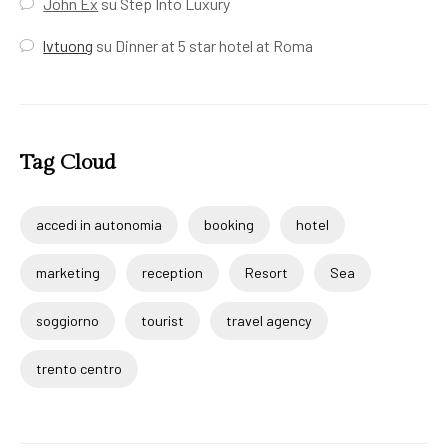
John Ex
su
Step Into Luxury
lvtuong
su
Dinner at 5 star hotel at Roma
Tag Cloud
accedi in autonomia
booking
hotel
marketing
reception
Resort
Sea
soggiorno
tourist
travel agency
trento centro