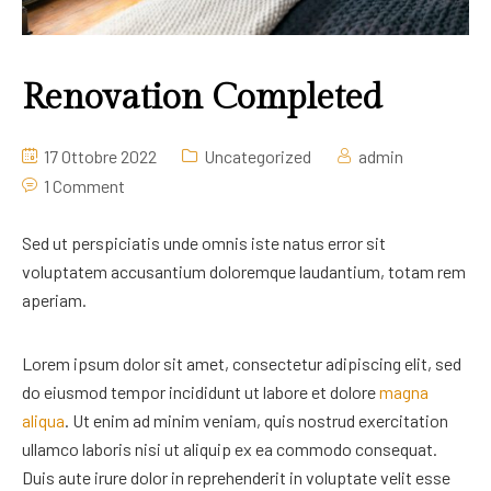
Renovation Completed
17 Ottobre 2022
Uncategorized
admin
1 Comment
Sed ut
perspiciatis unde
omnis iste natus error sit
voluptatem accusantium doloremque laudantium,
totam rem
aperiam.
Lorem ipsum dolor sit amet, consectetur adipiscing elit, sed
do eiusmod tempor incididunt ut labore et dolore
magna
aliqua
. Ut enim ad minim veniam, quis nostrud exercitation
ullamco laboris nisi ut aliquip ex ea commodo consequat.
Duis aute irure dolor in reprehenderit in voluptate velit esse