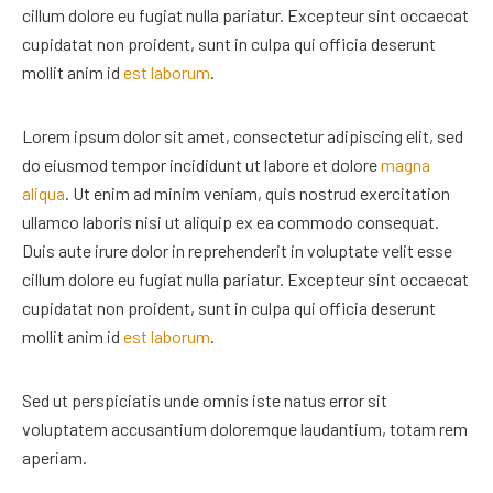
cillum dolore eu fugiat nulla pariatur. Excepteur sint occaecat
cupidatat non proident, sunt in culpa qui officia deserunt
mollit anim id
est laborum
.
Lorem ipsum dolor sit amet, consectetur adipiscing elit, sed
do eiusmod tempor incididunt ut labore et dolore
magna
aliqua
. Ut enim ad minim veniam, quis nostrud exercitation
ullamco laboris nisi ut aliquip ex ea commodo consequat.
Duis aute irure dolor in reprehenderit in voluptate velit esse
cillum dolore eu fugiat nulla pariatur. Excepteur sint occaecat
cupidatat non proident, sunt in culpa qui officia deserunt
mollit anim id
est laborum
.
Sed ut
perspiciatis unde
omnis iste natus error sit
voluptatem accusantium doloremque laudantium,
totam rem
aperiam.