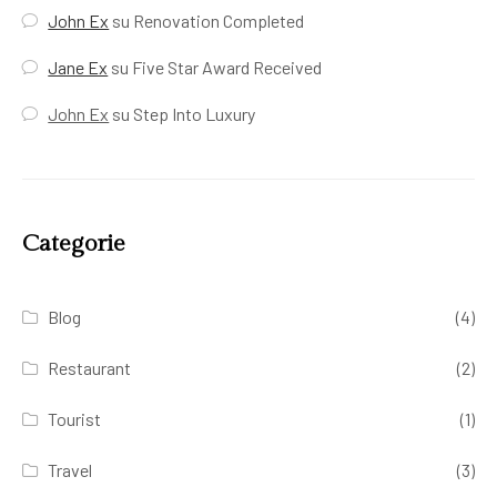
John Ex
su
Renovation Completed
Jane Ex
su
Five Star Award Received
John Ex
su
Step Into Luxury
Categorie
Blog
(4)
Restaurant
(2)
Tourist
(1)
Travel
(3)